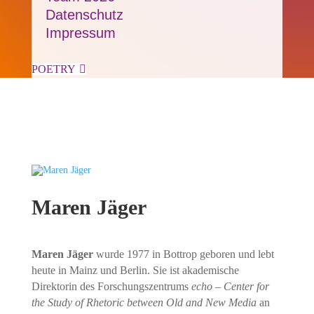
Datenschutz
Impressum
POETRY

Maren Jäger
Maren Jäger
wurde 1977 in Bottrop geboren und lebt
heute in Mainz und Berlin. Sie ist akade­mische
Direktorin des Forschungs­zentrums
echo – Center for
the Study of Rhetoric between Old and New Media
an