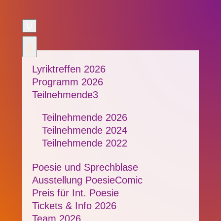
U
a
Lyriktreffen 2026
Programm 2026
Teilnehmende
3
Teilnehmende 2026
Teilnehmende 2024
Teilnehmende 2022
Poesie und Sprechblase
Ausstellung PoesieComic
Preis für Int. Poesie
Tickets & Info 2026
Team 2026