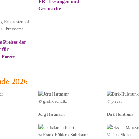
FR | Lesungen und
Gespräche
r | Presseamt
s Preises der
 für
e Poesie
nde 2026
© grafik schultz
© privat
Jörg Hartmann
Dirk Hülstrunk
ti
© Frank Höhler / Suhrkamp
© Dirk Skiba