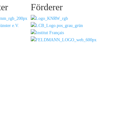
ter
Förderer