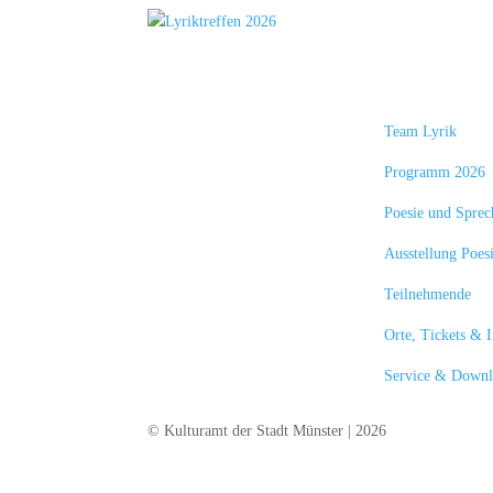
Inter­nati
Lyrik­tre
Münste
Team Lyrik
Programm 2026
Poesie und Sprec
Ausstellung Poe
Teilnehmende
Orte, Tickets & 
Service & Downl
© Kulturamt der Stadt Münster | 2026