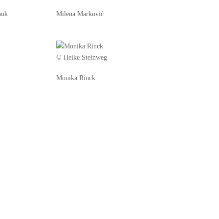
huk
Milena Marković
© Heike Steinweg
Monika Rinck