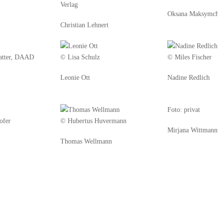
Verlag
Oksana Maksymc
Christian Lehnert
atter, DAAD
© Lisa Schulz
© Miles Fischer
Leonie Ott
Nadine Redlich
Foto: privat
ofer
© Hubertus Huvermann
Mirjana Wittmann
Thomas Wellmann