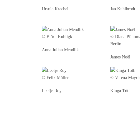
Ursula Krechel
Jan Kuhlbrodt
© Björn Kuhligk
© Diana Pfamm
Berlin
Anna Julian Mendlik
James Noël
© Felix Müller
© Verena Mayrh
Leefje Roy
Kinga Tóth