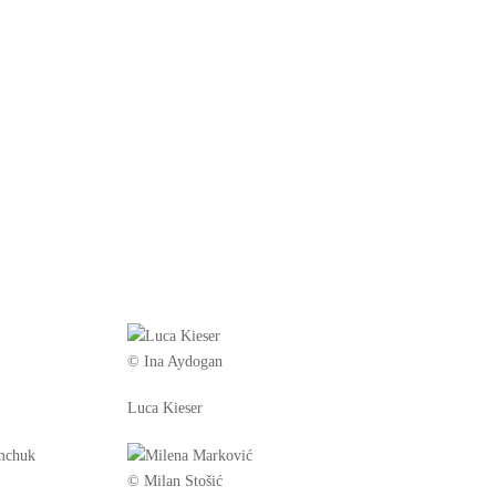
© Ina Aydogan
Luca Kieser
© Milan Stošić