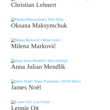
Christian Lehnert
© Dirk Skiba
Oksana Maksymchuk
© Milan Stošić
Milena Marković
© Björn Kuhligk
Anna Julian Mendlik
© Diana Pfammatter, DAAD Berlin
James Noël
© Lisa Schulz
Leonie Ott