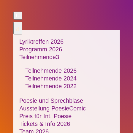
U
a
Lyriktreffen 2026
Programm 2026
Teilnehmende
3
Teilnehmende 2026
Teilnehmende 2024
Teilnehmende 2022
Poesie und Sprechblase
Ausstellung PoesieComic
Preis für Int. Poesie
Tickets & Info 2026
Team 2026