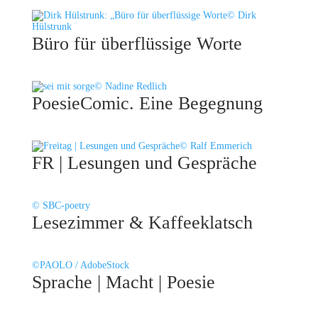
© Dirk
Hülstrunk
Büro für über­flüssige Worte
© Nadine Redlich
PoesieComic. Eine Begegnung
© Ralf Emmerich
FR | Lesungen und Gespräche
© SBC-poetry
Lesezimmer & Kaffeeklatsch
©PAOLO / AdobeStock
Sprache | Macht | Poesie