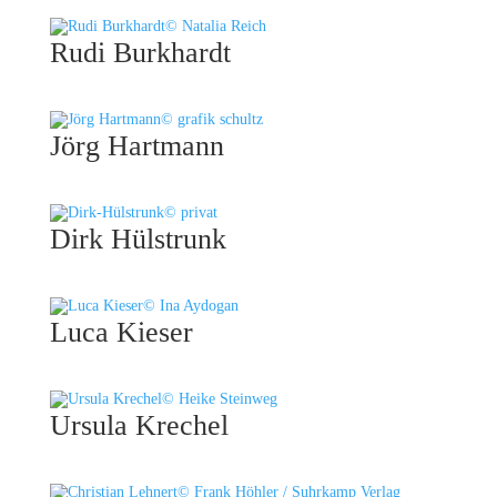
© Natalia Reich
Rudi Burkhardt
© grafik schultz
Jörg Hartmann
© privat
Dirk Hülstrunk
© Ina Aydogan
Luca Kieser
© Heike Steinweg
Ursula Krechel
© Frank Höhler / Suhrkamp Verlag