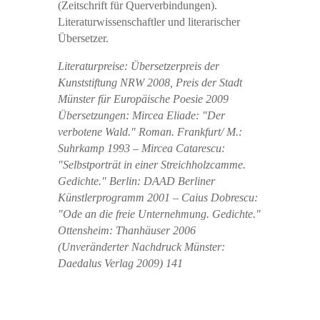
(Zeitschrift für Querverbindungen).
Literaturwissenschaftler und literarischer
Übersetzer.
Literaturpreise: Übersetzerpreis der
Kunststiftung NRW 2008, Preis der Stadt
Münster für Europäische Poesie 2009
Übersetzungen: Mircea Eliade: "Der
verbotene Wald." Roman. Frankfurt/ M.:
Suhrkamp 1993 – Mircea Catarescu:
"Selbstporträt in einer Streichholzcamme.
Gedichte." Berlin: DAAD Berliner
Künstlerprogramm 2001 – Caius Dobrescu:
"Ode an die freie Unternehmung. Gedichte."
Ottensheim: Thanhäuser 2006
(Unveränderter Nachdruck Münster:
Daedalus Verlag 2009) 141