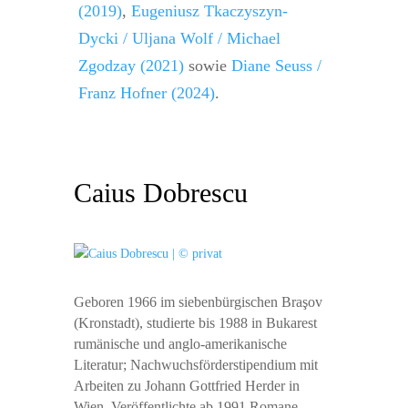
(2019)
,
Eugeniusz Tkaczyszyn-
Dycki / Uljana Wolf / Michael
Zgodzay (2021)
sowie
Diane Seuss /
Franz Hofner (2024)
.
Caius Dobrescu
Geboren 1966 im siebenbürgischen Braşov
(Kronstadt), studierte bis 1988 in Bukarest
rumänische und anglo-amerikanische
Literatur; Nachwuchsförderstipendium mit
Arbeiten zu Johann Gottfried Herder in
Wien. Veröffentlichte ab 1991 Romane,