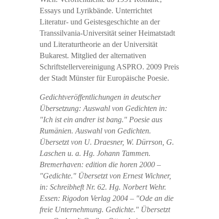
Essays und Lyrikbände. Unterrichtet
Literatur- und Geistesgeschichte an der
Transsilvania-Universität seiner Heimatstadt
und Literaturtheorie an der Universität
Bukarest. Mitglied der alternativen
Schriftstellervereinigung ASPRO. 2009 Preis
der Stadt Münster für Europäische Poesie.
Gedichtveröffentlichungen in deutscher
Übersetzung: Auswahl von Gedichten in:
"Ich ist ein andrer ist bang." Poesie aus
Rumänien. Auswahl von Gedichten.
Übersetzt von U. Draesner, W. Dürrson, G.
Laschen u. a. Hg. Johann Tammen.
Bremerhaven: edition die horen 2000 –
"Gedichte." Übersetzt von Ernest Wichner,
in: Schreibheft Nr. 62. Hg. Norbert Wehr.
Essen: Rigodon Verlag 2004 – "Ode an die
freie Unternehmung. Gedichte." Übersetzt