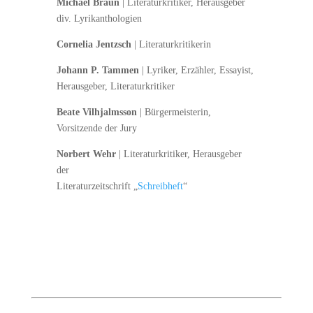
Michael Braun
| Literaturkritiker, Herausgeber
div. Lyrikanthologien
Cornelia Jentzsch
| Literaturkritikerin
Johann P. Tammen
| Lyriker, Erzähler, Essayist,
Herausgeber, Literaturkritiker
Beate Vilhjalmsson
| Bürgermeisterin,
Vorsitzende der Jury
Norbert Wehr
| Literaturkritiker, Herausgeber
der
Literaturzeitschrift „
Schreibheft
“