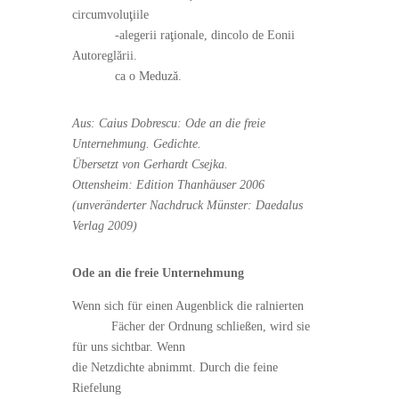
circumvoluţiile
-alegerii raţionale, dincolo de Eonii
Autoreglării.
ca o Meduză.
Aus: Caius Dobrescu: Ode an die freie
Unternehmung. Gedichte.
Übersetzt von Gerhardt Csejka.
Ottensheim: Edition Thanhäuser 2006
(unveränderter Nachdruck Münster: Daedalus
Verlag 2009)
Ode an die freie Unternehmung
Wenn sich für einen Augenblick die ralnierten
Fächer der Ordnung schließen, wird sie
für uns sichtbar. Wenn
die Netzdichte abnimmt. Durch die feine
Riefelung