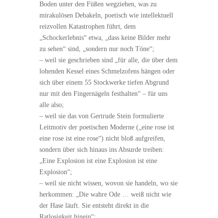
Boden unter den Füßen wegziehen, was zu
mirakulösen Debakeln, poetisch wie intellektuell
reizvollen Katastrophen führt, dem
„Schockerlebnis“ etwa, „dass keine Bilder mehr
zu sehen“ sind, „sondern nur noch Töne“;
– weil sie geschrieben sind „für alle, die über dem
lohenden Kessel eines Schmelzofens hängen oder
sich über einem 55 Stockwerke tiefen Abgrund
nur mit den Fingernägeln festhalten“ – für uns
alle also;
– weil sie das von Gertrude Stein formulierte
Leitmotiv der poetischen Moderne („eine rose ist
eine rose ist eine rose“) nicht bloß aufgreifen,
sondern über sich hinaus ins Absurde treiben:
„Eine Explosion ist eine Explosion ist eine
Explosion“;
– weil sie nicht wissen, wovon sie handeln, wo sie
herkommen: „Die wahre Ode … weiß nicht wie
der Hase läuft. Sie entsteht direkt in die
Ratlosigkeit hinein“;