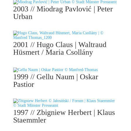
2003 // Miodrag Pavlović | Peter
Urban
2001 // Hugo Claus | Waltraud
Hüsmert / Maria Csollány
1999 // Gellu Naum | Oskar
Pastior
1997 // Zbigniew Herbert | Klaus
Staemmler