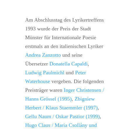
Am Abschlusstag des Lyrikertreffens
1993 wurde der Preis der Stadt
Münster für Internationale Poesie
erstmals an den italienischen Lyriker
Andrea Zanzotto
und seine
Übersetzer
Donatella Capaldi
,
Ludwig Paulmichl
und
Peter
Waterhouse
vergeben. Die folgenden
Preisträger waren
Inger Christensen /
Hanns Grössel (1995)
,
Zbigniew
Herbert /
Klaus Staemmler (1997)
,
Gellu Naum / Oskar Pastior (1999)
,
Hugo Claus / Maria Csollány und