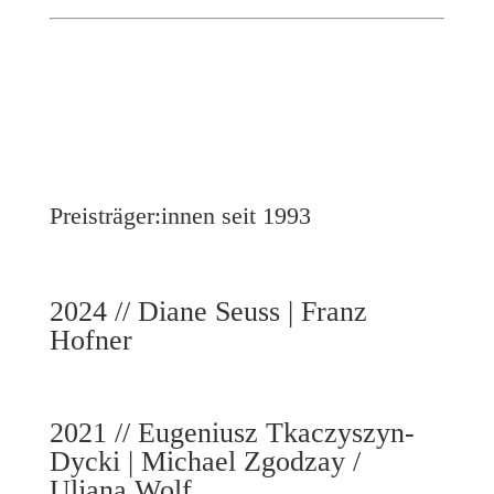
Preisträger:innen seit 1993
2024 // Diane Seuss | Franz
Hofner
2021 // Eugeniusz Tkaczyszyn-
Dycki | Michael Zgodzay /
Uljana Wolf