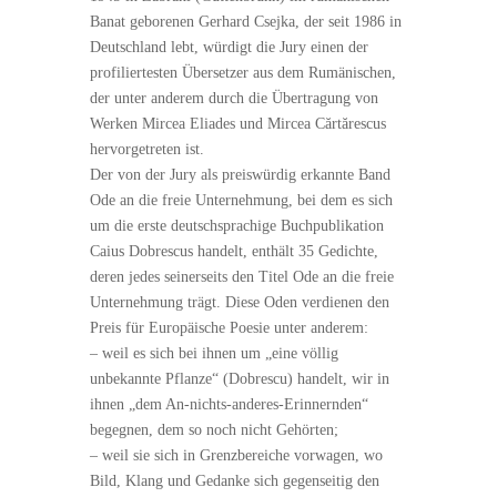
Banat geborenen Gerhard Csejka, der seit 1986 in
Deutschland lebt, würdigt die Jury einen der
profiliertesten Übersetzer aus dem Rumänischen,
der unter anderem durch die Übertragung von
Werken Mircea Eliades und Mircea Cărtărescus
hervorgetreten ist.
Der von der Jury als preiswürdig erkannte Band
Ode an die freie Unternehmung, bei dem es sich
um die erste deutschsprachige Buchpublikation
Caius Dobrescus handelt, enthält 35 Gedichte,
deren jedes seinerseits den Titel Ode an die freie
Unternehmung trägt. Diese Oden verdienen den
Preis für Europäische Poesie unter anderem:
– weil es sich bei ihnen um „eine völlig
unbekannte Pflanze“ (Dobrescu) handelt, wir in
ihnen „dem An-nichts-anderes-Erinnernden“
begegnen, dem so noch nicht Gehörten;
– weil sie sich in Grenzbereiche vorwagen, wo
Bild, Klang und Gedanke sich gegenseitig den