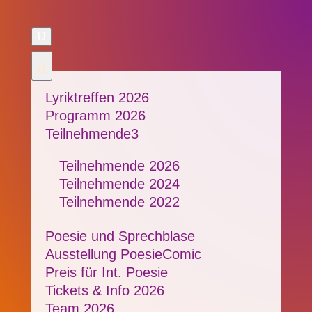
U
a
Lyriktreffen 2026
Programm 2026
Teilnehmende
3
Teilnehmende 2026
Teilnehmende 2024
Teilnehmende 2022
Poesie und Sprechblase
Ausstellung PoesieComic
Preis für Int. Poesie
Tickets & Info 2026
Team 2026