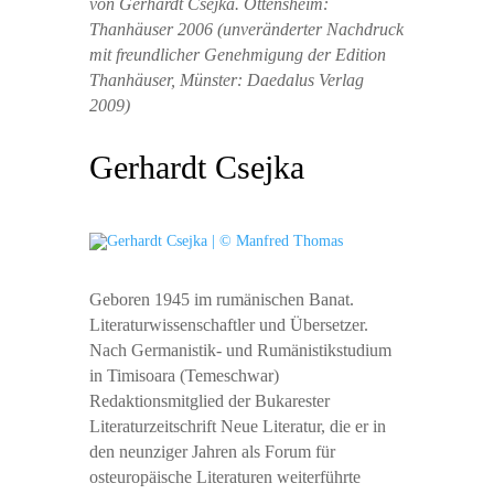
von Gerhardt Csejka. Ottensheim:
Thanhäuser 2006 (unveränderter Nachdruck
mit freundlicher Genehmigung der Edition
Thanhäuser, Münster: Daedalus Verlag
2009)
Gerhardt Csejka
Geboren 1945 im rumänischen Banat.
Literaturwissenschaftler und Übersetzer.
Nach Germanistik- und Rumänistikstudium
in Timisoara (Temeschwar)
Redaktionsmitglied der Bukarester
Literaturzeitschrift Neue Literatur, die er in
den neunziger Jahren als Forum für
osteuropäische Literaturen weiterführte