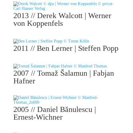
2013 // Derek Walcott | Werner
von Koppenfels
2011 // Ben Lerner | Steffen Popp
2007 // Tomaž Šalamun | Fabjan
Hafner
2005 // Daniel Bănulescu |
Ernest-Wichner