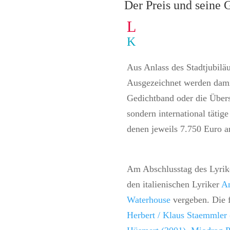
Der Preis und seine 
L
K
Aus Anlass des Stadtjubilä
Ausgezeichnet werden damit
Gedichtband oder die Übers
sondern international tätig
denen jeweils 7.750 Euro a
Am Abschlusstag des Lyriker
den italienischen Lyriker
An
Waterhouse
vergeben. Die 
Herbert /
Klaus Staemmler 