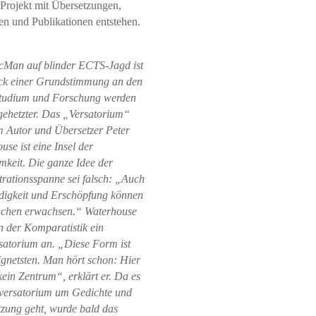
n Projekt mit Übersetzungen,
n und Publikationen entstehen.
Man auf blinder ECTS-Jagd ist
ck einer Grundstimmung an den
Studium und Forschung werden
ehetzter. Das „Versatorium“
 Autor und Übersetzer Peter
use ist eine Insel der
keit. Die ganze Idee der
rationsspanne sei falsch: „Auch
igkeit und Erschöpfung können
achen erwachsen.“ Waterhouse
an der Komparatistik ein
atorium an. „Diese Form ist
gnetsten. Man hört schon: Hier
 kein Zentrum“, erklärt er. Da es
versatorium um Gedichte und
zung geht, wurde bald das