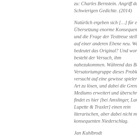
zu: Charles Bernstein. Angriff d
Schwierigen Gedichte. (2014)
Natürlich ergeben sich […] für e
Übersetzung enorme Konsequen
und die Frage der Texttreue stell
auf einer anderen Ebene neu. W
bedeutet das Original? Und wor
besteht der Versuch, ihm
nahezukommen. Während das B
Versatoriumgruppe dieses Prob
versucht auf eine gewisse spiele
Art zu lösen, und dabei die Gren
Mediums erweitert und überschre
findet es hier [bei Amslinger, La
Lupette & Traxler] einen rein
literarischen, aber dabei nicht 
konsequenten Niederschlag.
Jan Kuhlbrodt