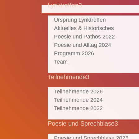
Lyriktreffen
3
Ursprung Lyriktreffen
Aktuelles & Historisches
Poesie und Pathos 2022
Poesie und Alltag 2024
Programm 2026
Team
Teilnehmende
3
Teilnehmende 2026
Teilnehmende 2024
Teilnehmende 2022
Poesie und Sprechblase
3
Poesie und Sprechblase 2026