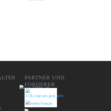
ALTER
PARTNER UND
FÖRDERER