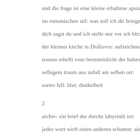
und die frage ist eine kleine erhaltene apsi
im romanischen stil: was soll ich dir bring
dich sagst du und ich stelle mir vor ich bl
der kleinen kirche in Drážovce: aufzeichnu
traums erhellt vom bernsteinlicht der halte
selbigem traum aus zufall am selben ort:
zartes fell: blut: dunkelheit
2
archiv: ein brief der durchs labyrinth irrt
jedes wort wirft einen anderen schatten: si