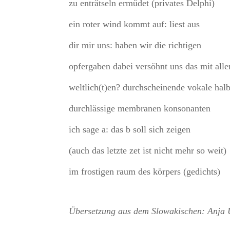
zu enträtseln ermüdet (privates Delphi)
ein roter wind kommt auf: liest aus
dir mir uns: haben wir die richtigen
opfergaben dabei versöhnt uns das mit all
weltlich(t)en? durchscheinende vokale halb
durchlässige membranen konsonanten
ich sage a: das b soll sich zeigen
(auch das letzte zet ist nicht mehr so weit)
im frostigen raum des körpers (gedichts)
Übersetzung aus dem Slowakischen: Anja 