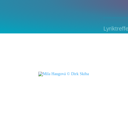
Lyriktreff