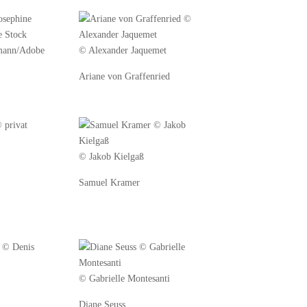
mann/Adobe
© Alexander Jaquemet
Ariane von Graffenried
© Jakob Kielgaß
Samuel Kramer
© Gabrielle Montesanti
Diane Seuss