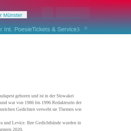
 Münster
U
r Int. Poesie
Tickets & Service
3
udapest geboren und ist in der Slowakei
t und war von 1986 bis 1996 Redakteurin der
ungsreichen Gedichten verwebt sie Themen wie
islava und Levice. Ihre Gedichtbände wurden in
urpreis 2020.