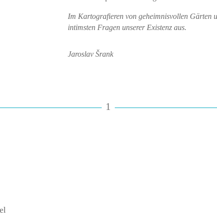
Im Kartografieren von geheimnisvollen Gärten und
intimsten Fragen unserer Existenz aus.
Jaroslav Šrank
1
el