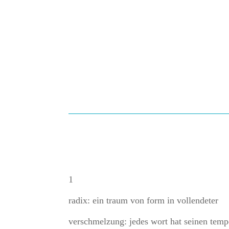
1
radix: ein traum von form in vollendeter
verschmelzung: jedes wort hat seinen temp