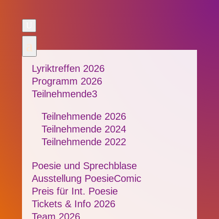
U
a
Lyriktreffen 2026
Programm 2026
Teilnehmende
3
Teilnehmende 2026
Teilnehmende 2024
Teilnehmende 2022
Poesie und Sprechblase
Ausstellung PoesieComic
Preis für Int. Poesie
Tickets & Info 2026
Team 2026