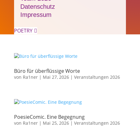
Datenschutz
Impressum
POETRY

Büro für über­flüssige Worte
von
Ra1ner
|
Mai 27, 2026
|
Veranstaltungen 2026
PoesieComic. Eine Begegnung
von
Ra1ner
|
Mai 25, 2026
|
Veranstaltungen 2026