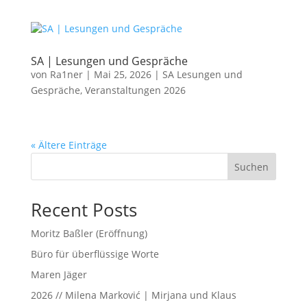
SA | Lesungen und Gespräche
von
Ra1ner
|
Mai 25, 2026
|
SA Lesungen und
Gespräche
,
Veranstaltungen 2026
« Ältere Einträge
Suchen
Recent Posts
Moritz Baßler (Eröffnung)
Büro für über­flüssige Worte
Maren Jäger
2026 // Milena Marković | Mirjana und Klaus