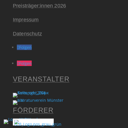
Preisträger:innen 2026
Impressum
Datenschutz
Folgen
Folgen
VERAN­STALTER
FÖRDERER